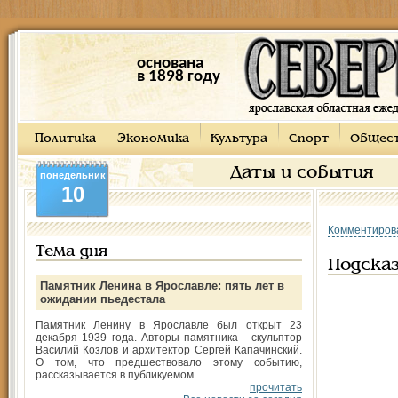
основана
в 1898 году
Политика
Экономика
Культура
Спорт
Общес
Даты и события
понедельник
10
Комментиров
Тема дня
Подска
Памятник Ленина в Ярославле: пять лет в
ожидании пьедестала
Памятник Ленину в Ярославле был открыт 23
декабря 1939 года. Авторы памятника - скульптор
Василий Козлов и архитектор Сергей Капачинский.
О том, что предшествовало этому событию,
рассказывается в публикуемом ...
прочитать