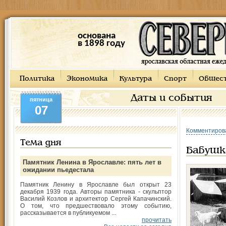
основана
в 1898 году
Политика
Экономика
Культура
Спорт
Общес
Даты и события
пятница
07
Комментиров
Тема дня
Бабушк
Памятник Ленина в Ярославле: пять лет в
ожидании пьедестала
Памятник Ленину в Ярославле был открыт 23
декабря 1939 года. Авторы памятника - скульптор
Василий Козлов и архитектор Сергей Капачинский.
О том, что предшествовало этому событию,
рассказывается в публикуемом ...
прочитать