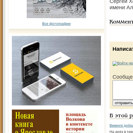
Сергей Х
имени Ал
Коммен
Все фотографии
Написа
Сообще
В этой 
Викинги добр
На днях в ти