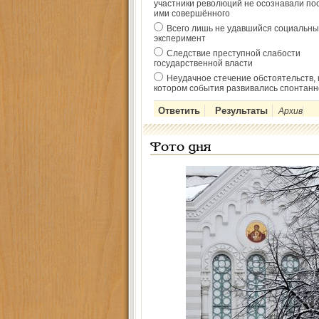
участники революций не осознавали по
ими совершённого
Всего лишь не удавшийся социальны
эксперимент
Следствие преступной слабости
государственной власти
Неудачное стечение обстоятельств, 
котором события развивались спонтанн
Архив
Фото дня