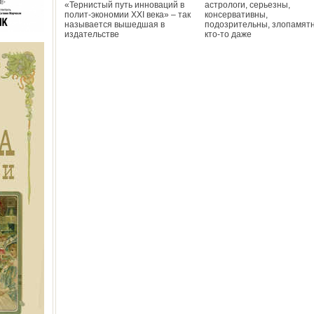
«Тернистый путь инноваций в
астрологи, серьезны,
полит-экономии ХХI века» – так
консервативны,
называется вышедшая в
подозрительны, злопамятн
издательстве
кто-то даже