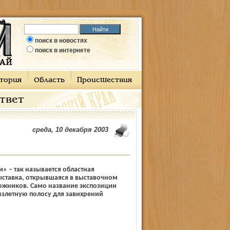
поиск в новостях
поиск в интернете
тория
Область
Происшествия
ответ
среда, 10 декабря 2003
и» – так называется областная
ставка, открывшаяся в выставочном
ожников. Само название экспозиции
взлетную полосу для завихрений