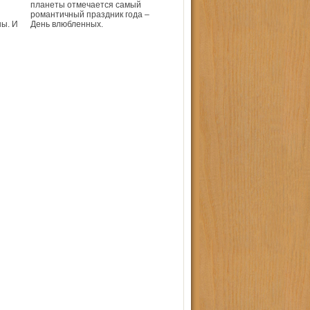
планеты отмечается самый
романтичный праздник года –
ы. И
День влюбленных.