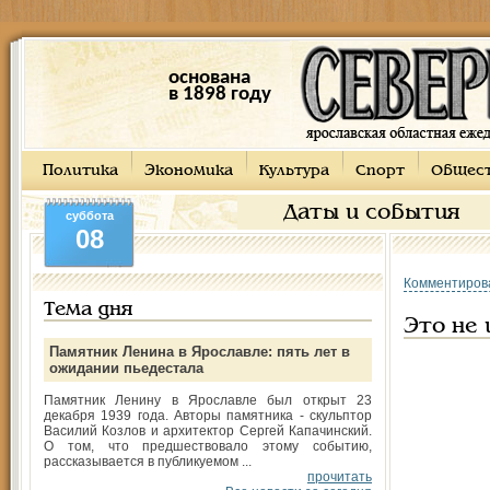
основана
в 1898 году
Политика
Экономика
Культура
Спорт
Общес
Даты и события
суббота
08
Комментиров
Тема дня
Это не 
Памятник Ленина в Ярославле: пять лет в
ожидании пьедестала
Памятник Ленину в Ярославле был открыт 23
декабря 1939 года. Авторы памятника - скульптор
Василий Козлов и архитектор Сергей Капачинский.
О том, что предшествовало этому событию,
рассказывается в публикуемом ...
прочитать