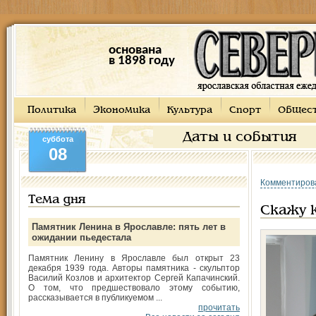
основана
в 1898 году
Политика
Экономика
Культура
Спорт
Общес
Даты и события
суббота
08
Комментиров
Тема дня
Скажу 
Памятник Ленина в Ярославле: пять лет в
ожидании пьедестала
Памятник Ленину в Ярославле был открыт 23
декабря 1939 года. Авторы памятника - скульптор
Василий Козлов и архитектор Сергей Капачинский.
О том, что предшествовало этому событию,
рассказывается в публикуемом ...
прочитать