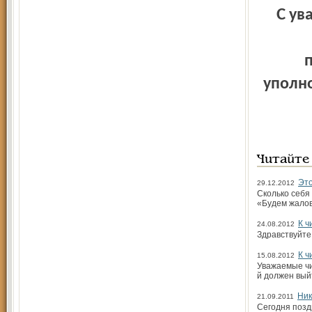
С уважением Надежда КЛЮЕВА, профессор факультета
уполн
Читайте
Это
29.12.2012
Сколько себя
«Будем жалов
К ч
24.08.2012
Здравствуйте
К ч
15.08.2012
Уважаемые чит
й должен вый
Ник
21.09.2011
Сегодня позд