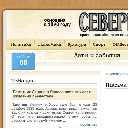
основана
в 1898 году
Политика
Экономика
Культура
Спорт
Общес
Даты и события
суббота
08
Комментиров
Тема дня
Письма 
Памятник Ленина в Ярославле: пять лет в
ожидании пьедестала
Памятник Ленину в Ярославле был открыт 23
декабря 1939 года. Авторы памятника - скульптор
Василий Козлов и архитектор Сергей Капачинский.
О том, что предшествовало этому событию,
рассказывается в публикуемом ...
прочитать