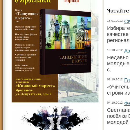
Читайте
Св
15.01.2013
Избирате
качестве
регионал
Аз
18.10.2012
Недавно 
молодые 
с.
Гл
09.10.2012
«Учитель
строки и
Фе
04.10.2012
Светлана
посёлке 
молодой 