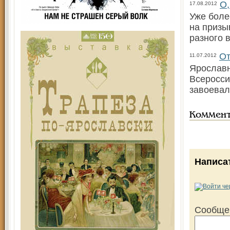
О,
17.08.2012
Уже боле
на призы
разного 
От
11.07.2012
Ярославн
Всеросси
завоевал
Коммен
Написа
Сообще