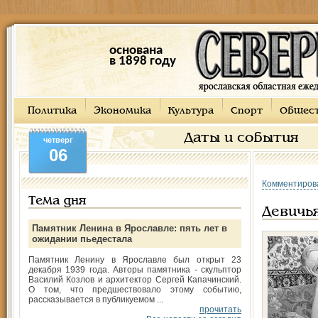
основана
в 1898 году
Политика
Экономика
Культура
Спорт
Общес
Даты и события
четверг
06
Комментиров
Тема дня
Девичь
Памятник Ленина в Ярославле: пять лет в
ожидании пьедестала
Памятник Ленину в Ярославле был открыт 23
декабря 1939 года. Авторы памятника - скульптор
Василий Козлов и архитектор Сергей Капачинский.
О том, что предшествовало этому событию,
рассказывается в публикуемом ...
прочитать