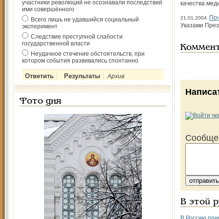
участники революций не осознавали последствий
качества мед
ими совершённого
По
21.01.2004
Всего лишь не удавшийся социальный
Указами През
эксперимент
Следствие преступной слабости
государственной власти
Коммен
Неудачное стечение обстоятельств, при
котором события развивались спонтанно
Архив
Написа
Фото дня
Сообще
В этой 
В Россию при