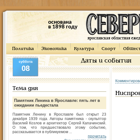
основана
в 1898 году
Политика
Экономика
Культура
Спорт
Общес
Даты и события
суббота
08
Комментиров
Тема дня
Ниспро
Памятник Ленина в Ярославле: пять лет в
ожидании пьедестала
Памятник Ленину в Ярославле был открыт 23
декабря 1939 года. Авторы памятника - скульптор
Василий Козлов и архитектор Сергей Капачинский.
О том, что предшествовало этому событию,
рассказывается в публикуемом ...
прочитать