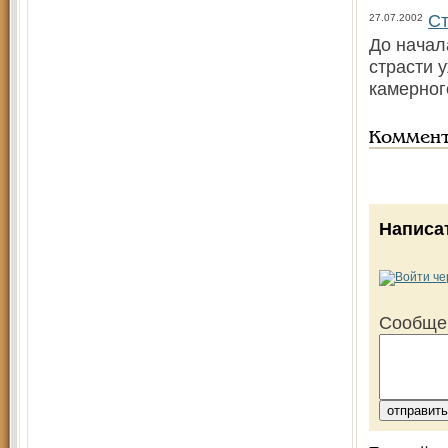
Ст
27.07.2002
До начал
страсти 
камерног
Коммен
Написа
Сообще