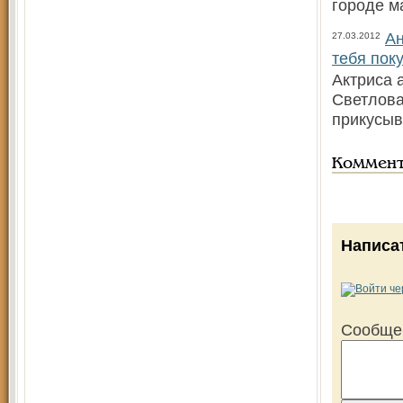
городе м
Ан
27.03.2012
тебя пок
Актриса 
Светлова
прикусыв
Коммен
Написа
Сообще