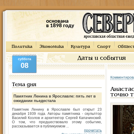
основана
в 1898 году
Политика
Экономика
Культура
Спорт
Общес
Даты и события
суббота
08
Комментиров
Тема дня
Анастас
точно т
Памятник Ленина в Ярославле: пять лет в
ожидании пьедестала
Памятник Ленину в Ярославле был открыт 23
декабря 1939 года. Авторы памятника - скульптор
Василий Козлов и архитектор Сергей Капачинский.
О том, что предшествовало этому событию,
рассказывается в публикуемом ...
прочитать