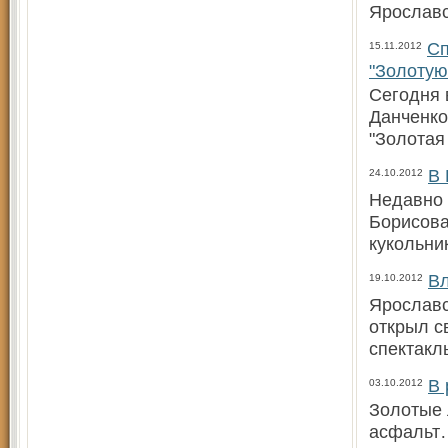
Ярославс
Сп
15.11.2012
"Золотую
Сегодня 
Данченко
"Золотая
В 
24.10.2012
Недавно 
Борисова
кукольни
Вл
19.10.2012
Ярославс
открыл с
спектакл
В 
03.10.2012
Золотые 
асфальт…