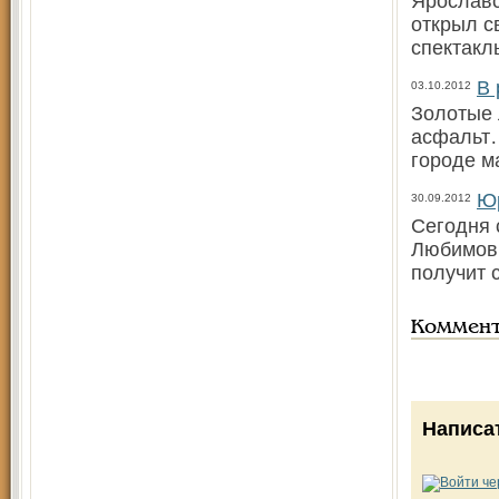
Ярославс
открыл с
спектакл
В 
03.10.2012
Золотые 
асфальт…
городе м
Юр
30.09.2012
Сегодня 
Любимов 
получит 
Коммен
Написа