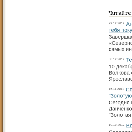
Читайте
Ан
29.12.2012
тебя пок
Завершае
«Северно
самых ин
Те
08.12.2012
10 декаб
Волкова 
Ярославс
Сп
15.11.2012
"Золотую
Сегодня 
Данченко
"Золотая
Вл
19.10.2012