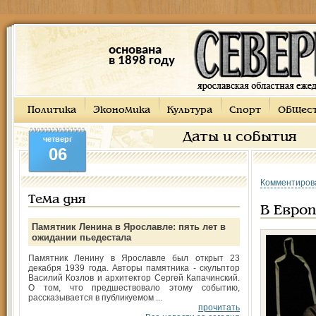
основана
в 1898 году
Политика
Экономика
Культура
Спорт
Общес
Даты и события
четверг
06
Комментиров
Тема дня
В Европ
Памятник Ленина в Ярославле: пять лет в
ожидании пьедестала
Памятник Ленину в Ярославле был открыт 23
декабря 1939 года. Авторы памятника - скульптор
Василий Козлов и архитектор Сергей Капачинский.
О том, что предшествовало этому событию,
рассказывается в публикуемом ...
прочитать