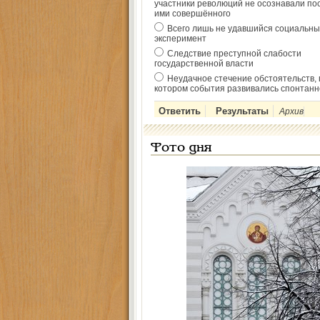
участники революций не осознавали по
ими совершённого
Всего лишь не удавшийся социальны
эксперимент
Следствие преступной слабости
государственной власти
Неудачное стечение обстоятельств, 
котором события развивались спонтанн
Архив
Фото дня