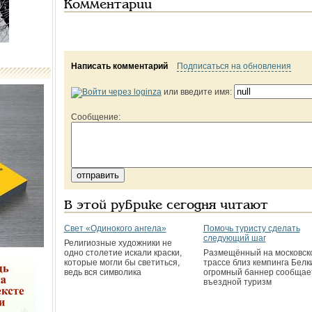
Комментарии
Написать комментарий
Подписаться на обновления
или введите имя:
Сообщение:
В этой рубрике сегодня читают
Свет «Одинокого ангела»
Помочь туристу сделать
следующий шаг
Религиозные художники не
одно столетие искали краски,
Размещённый на московск
которые могли бы светиться,
трассе близ кемпинга Белк
ведь вся символика
огромный баннер сообщает
въездной туризм