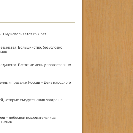
. Ему исполняется 697 лет.
единства. Большинство, безусловно,
было
единства. В этот же день у православных
енный праздник России – День народного
ей, которые съедутся сюда завтра на
ери – небесной покровительницы
 только