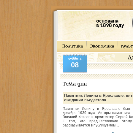
основана
в 1898 году
Политика
Экономика
Культ
Д
суббота
08
Тема дня
Памятник Ленина в Ярославле: пят
ожидании пьедестала
Памятник Ленину в Ярославле был 
декабря 1939 года. Авторы памятника -
Василий Козлов и архитектор Сергей Ка
О том, что предшествовало этому
рассказывается в публикуемом ...