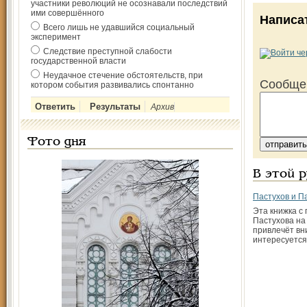
участники революций не осознавали последствий
ими совершённого
Написа
Всего лишь не удавшийся социальный
эксперимент
Следствие преступной слабости
государственной власти
Неудачное стечение обстоятельств, при
Сообще
котором события развивались спонтанно
Архив
Фото дня
В этой 
Пастухов и П
Эта книжка с 
Пастухова на
привлечёт вн
интересуется