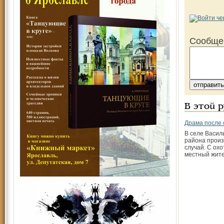
Сообще
В этой 
Драма после
В селе Василь
района прои
случай. С ох
местный жите