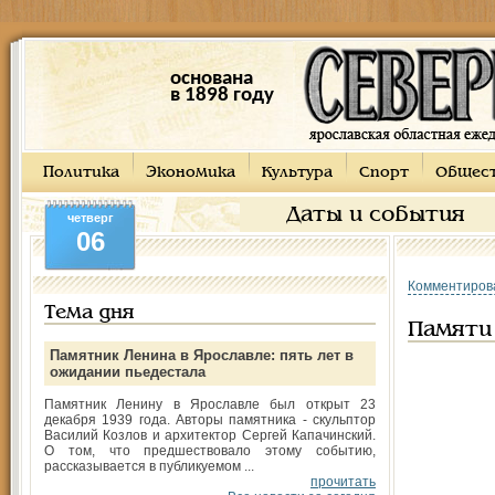
основана
в 1898 году
Политика
Экономика
Культура
Спорт
Общес
Даты и события
четверг
06
Комментиров
Тема дня
Памяти
Памятник Ленина в Ярославле: пять лет в
ожидании пьедестала
Памятник Ленину в Ярославле был открыт 23
декабря 1939 года. Авторы памятника - скульптор
Василий Козлов и архитектор Сергей Капачинский.
О том, что предшествовало этому событию,
рассказывается в публикуемом ...
прочитать