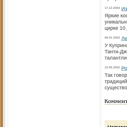
Из
17.12.2004
Яркие ко
уникальн
цирке 10
Ле
09.01.2003
У Куприн
Танти-Дж
талантли
Ро
15.05.2002
Так гово
традиций
существо
Коммен