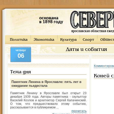
основана
в 1898 году
Политика
Экономика
Культура
Спорт
Общес
Даты и события
четверг
06
Комментиров
Тема дня
Коней с
Памятник Ленина в Ярославле: пять лет в
ожидании пьедестала
Памятник Ленину в Ярославле был открыт 23
декабря 1939 года. Авторы памятника - скульптор
Василий Козлов и архитектор Сергей Капачинский.
О том, что предшествовало этому событию,
рассказывается в публикуемом ...
прочитать