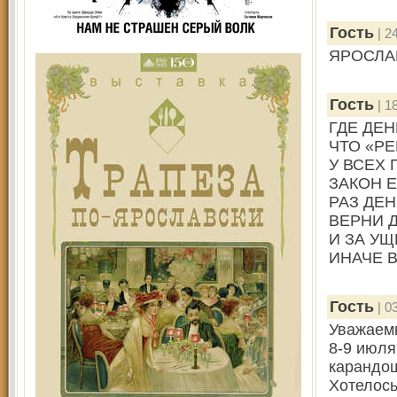
Гость
| 2
ЯРОСЛА
Гость
| 1
ГДЕ ДЕН
ЧТО «РЕ
У ВСЕХ
ЗАКОН Е
РАЗ ДЕН
ВЕРНИ 
И ЗА У
ИНАЧЕ В
Гость
| 0
Уважаем
8-9 июля
карандо
Хотелось