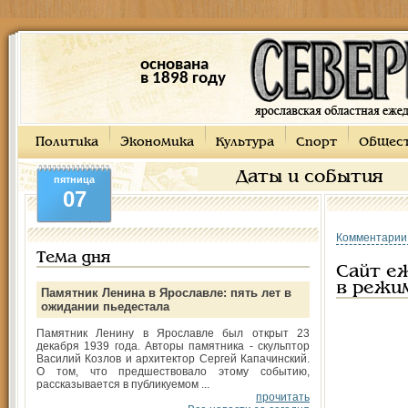
основана
в 1898 году
Политика
Экономика
Культура
Спорт
Общес
Даты и события
пятница
07
Комментарии
Тема дня
Сайт еж
в режи
Памятник Ленина в Ярославле: пять лет в
ожидании пьедестала
Памятник Ленину в Ярославле был открыт 23
декабря 1939 года. Авторы памятника - скульптор
Василий Козлов и архитектор Сергей Капачинский.
О том, что предшествовало этому событию,
рассказывается в публикуемом ...
прочитать