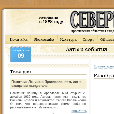
основана
в 1898 году
Политика
Экономика
Культура
Спорт
Общес
Даты и события
воскресенье
09
Комментарии
Тема дня
Разобр
Памятник Ленина в Ярославле: пять лет в
ожидании пьедестала
Памятник Ленину в Ярославле был открыт 23
декабря 1939 года. Авторы памятника - скульптор
Василий Козлов и архитектор Сергей Капачинский.
О том, что предшествовало этому событию,
рассказывается в публикуемом ...
прочитать