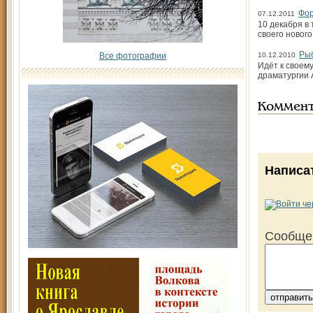
Фо
07.12.2011
10 декабря в
своего новог
Рыб
Все фотографии
10.12.2010
Идёт к своем
драматургии 
Коммен
Написа
Сообще