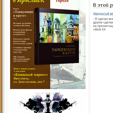
В этой 
Двадцатый в
- Я сделал всё
другие сделаю
на презентац
«Мой XX