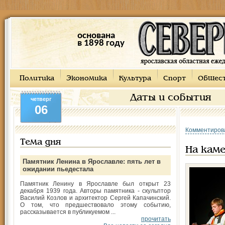
основана
в 1898 году
Политика
Экономика
Культура
Спорт
Общес
Даты и события
четверг
06
Комментиров
Тема дня
На каме
Памятник Ленина в Ярославле: пять лет в
ожидании пьедестала
Памятник Ленину в Ярославле был открыт 23
декабря 1939 года. Авторы памятника - скульптор
Василий Козлов и архитектор Сергей Капачинский.
О том, что предшествовало этому событию,
рассказывается в публикуемом ...
прочитать