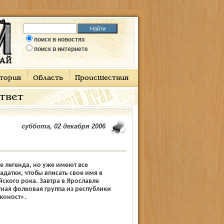
поиск в новостях
поиск в интернете
тория
Область
Происшествия
ответ
суббота, 02 декабря 2006
е легенда, но уже имеют все
датки, чтобы вписать свое имя в
ского рока. Завтра в Ярославле
тная фолковая группа из республики
лконост».