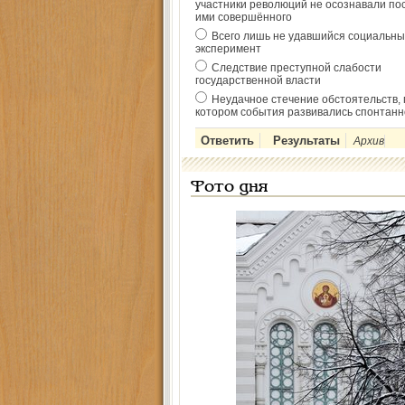
участники революций не осознавали по
ими совершённого
Всего лишь не удавшийся социальны
эксперимент
Следствие преступной слабости
государственной власти
Неудачное стечение обстоятельств, 
котором события развивались спонтанн
Архив
Фото дня