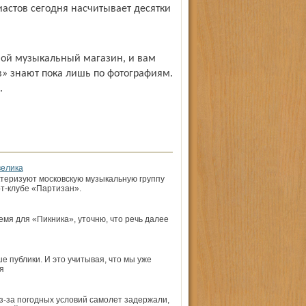
астов сегодня насчитывает десятки
ой музыкальный магазин, и вам
в» знают пока лишь по фотографиям.
.
велика
ктеризуют московскую музыкальную группу
т-клубе «Партизан».
емя для «Пикника», уточню, что речь далее
 публики. И это учитывая, что мы уже
я
Из-за погодных условий самолет задержали,