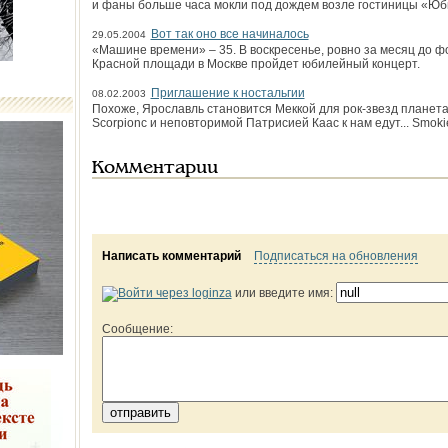
и фаны больше часа мокли под дождем возле гостиницы «Юб
Вот так оно все начиналось
29.05.2004
«Машине времени» – 35. В воскресенье, ровно за месяц до ф
Красной площади в Москве пройдет юбилейный концерт.
Приглашение к ностальгии
08.02.2003
Похоже, Ярославль становится Меккой для рок-звезд планет
Scorpionc и неповторимой Патрисией Каас к нам едут... Smoki
Комментарии
Написать комментарий
Подписаться на обновления
или введите имя:
Сообщение: