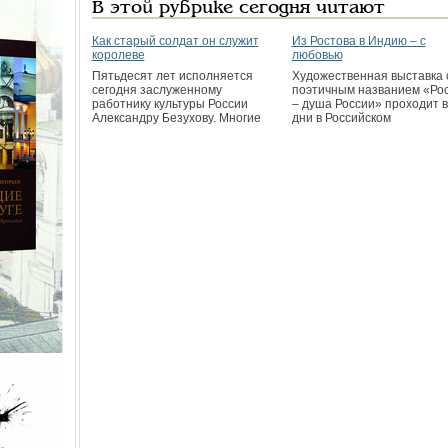
В этой рубрике сегодня читают
Как старый солдат он служит
Из Ростова в Индию – с
королеве
любовью
Пятьдесят лет исполняется
Художественная выставка 
сегодня заслуженному
поэтичным названием «Ро
работнику культуры России
– душа России» проходит в
Александру Безухову. Многие
дни в Российском