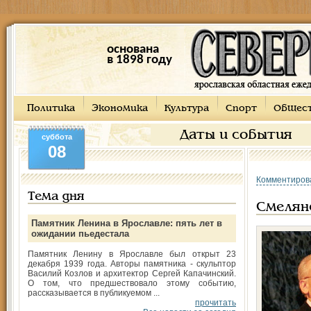
основана
в 1898 году
Политика
Экономика
Культура
Спорт
Общес
Даты и события
суббота
08
Комментиров
Тема дня
Смелянс
Памятник Ленина в Ярославле: пять лет в
ожидании пьедестала
Памятник Ленину в Ярославле был открыт 23
декабря 1939 года. Авторы памятника - скульптор
Василий Козлов и архитектор Сергей Капачинский.
О том, что предшествовало этому событию,
рассказывается в публикуемом ...
прочитать