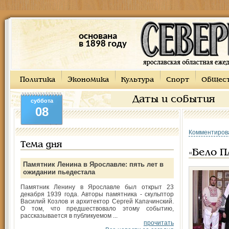
основана
в 1898 году
Политика
Экономика
Культура
Спорт
Общес
Даты и события
суббота
08
Комментиров
Тема дня
«Бело П
Памятник Ленина в Ярославле: пять лет в
ожидании пьедестала
Памятник Ленину в Ярославле был открыт 23
декабря 1939 года. Авторы памятника - скульптор
Василий Козлов и архитектор Сергей Капачинский.
О том, что предшествовало этому событию,
рассказывается в публикуемом ...
прочитать