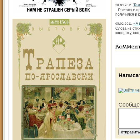
Так
28.03.2011
...Рассказ о 
получился и 
«А 
05.02.2011
Слова из сти
концерту, со
Коммен
Написа
Сообще