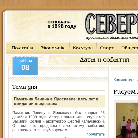
основана
в 1898 году
Политика
Экономика
Культура
Спорт
Общес
Даты и события
суббота
08
Комментиров
Тема дня
Рисуем
Памятник Ленина в Ярославле: пять лет в
ожидании пьедестала
Памятник Ленину в Ярославле был открыт 23
декабря 1939 года. Авторы памятника - скульптор
Василий Козлов и архитектор Сергей Капачинский.
О том, что предшествовало этому событию,
рассказывается в публикуемом ...
прочитать