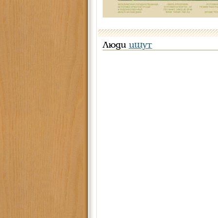
Люди
ищут