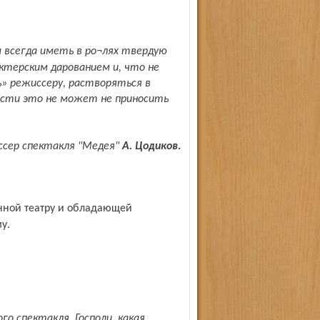
ктерским дарованием и, что не
» режиссеру, растворяться в
ости это не может не приносить
иссер спектакля "Медея"
А. Цодиков
.
у.