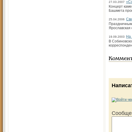
«Со
27.03.2007
Концерт каме
Башмета прош
Сви
25.04.2006
Праздничным 
Ярославская 
На 
19.09.2003
В Собиновско
корреспонден
Коммен
Написа
Сообще