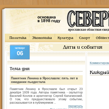
основана
в 1898 году
Политика
Экономика
Культура
Спорт
Общес
Даты и события
четверг
06
Комментиров
Тема дня
Каждый
Памятник Ленина в Ярославле: пять лет в
ожидании пьедестала
Памятник Ленину в Ярославле был открыт 23
декабря 1939 года. Авторы памятника - скульптор
Василий Козлов и архитектор Сергей Капачинский.
О том, что предшествовало этому событию,
рассказывается в публикуемом ...
прочитать