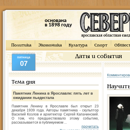
основана
в 1898 году
Политика
Экономика
Культура
Спорт
Общес
Даты и события
пятница
07
Комментиров
Тема дня
Научить
Памятник Ленина в Ярославле: пять лет в
ожидании пьедестала
Памятник Ленину в Ярославле был открыт 23
декабря 1939 года. Авторы памятника - скульптор
Василий Козлов и архитектор Сергей Капачинский.
О том, что предшествовало этому событию,
рассказывается в публикуемом ...
прочитать