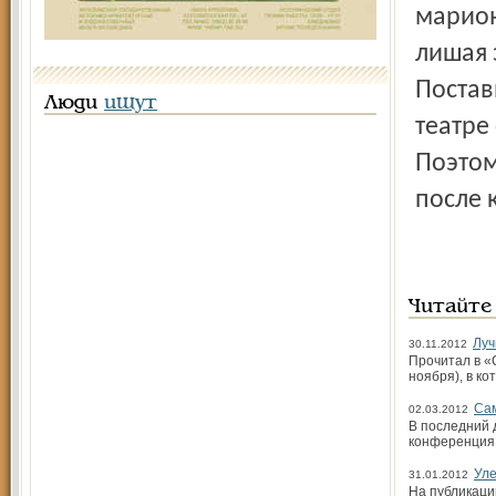
марион
лишая 
Постав
Люди
ищут
театре
Поэтом
после 
Читайте
Луч
30.11.2012
Прочитал в «
ноября), в ко
Са
02.03.2012
В последний 
конференция
Уле
31.01.2012
На публикаци