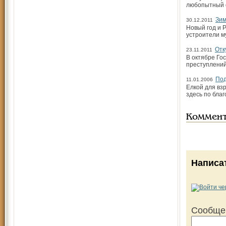
любопытный о
Зим
30.12.2011
Новый год и 
устроители м
Отк
23.11.2011
В октябре Го
преступлений
Под
11.01.2006
Елкой для вз
здесь по бла
Коммен
Написа
Сообще