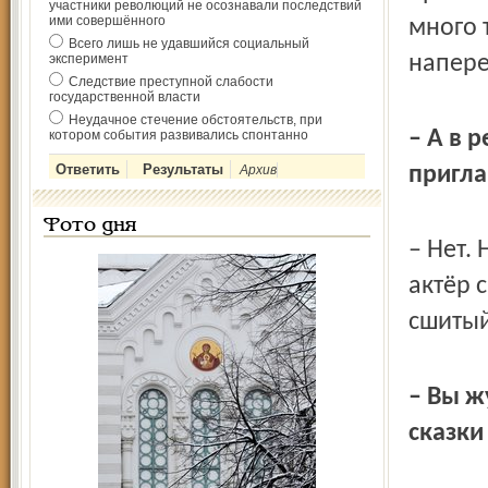
участники революций не осознавали последствий
ими совершённого
много 
Всего лишь не удавшийся социальный
эксперимент
напере
Следствие преступной слабости
государственной власти
Неудачное стечение обстоятельств, при
– А в 
котором события развивались спонтанно
Архив
пригла
Фото дня
– Нет.
актёр 
сшитый
– Вы ж
сказки