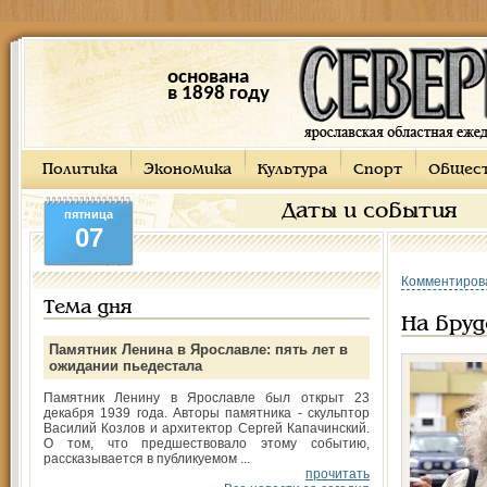
основана
в 1898 году
Политика
Экономика
Культура
Спорт
Общес
Даты и события
пятница
07
Комментиров
Тема дня
На бру
Памятник Ленина в Ярославле: пять лет в
ожидании пьедестала
Памятник Ленину в Ярославле был открыт 23
декабря 1939 года. Авторы памятника - скульптор
Василий Козлов и архитектор Сергей Капачинский.
О том, что предшествовало этому событию,
рассказывается в публикуемом ...
прочитать