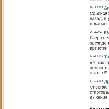
А
16.12.2005
Собиновс
назад, в
декабрьс
Ка
06.11.2003
Вчера ве
президен
артистки
Та
14.02.2003
«Я, как 
полность
статье Е.
Др
17.12.2002
Спектакл
стартова
дыхание