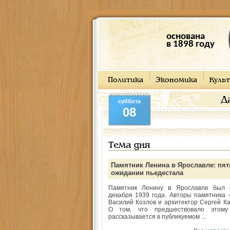
основана
в 1898 году
Политика
Экономика
Культ
Д
суббота
08
Тема дня
Памятник Ленина в Ярославле: пят
ожидании пьедестала
Памятник Ленину в Ярославле был 
декабря 1939 года. Авторы памятника -
Василий Козлов и архитектор Сергей Ка
О том, что предшествовало этому
рассказывается в публикуемом ...