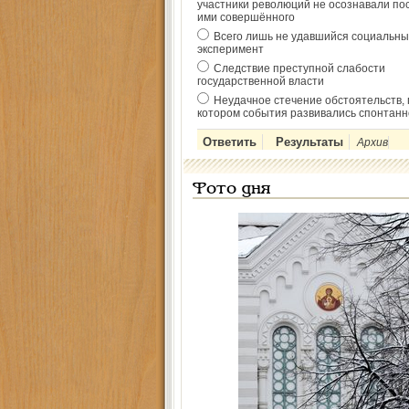
участники революций не осознавали по
ими совершённого
Всего лишь не удавшийся социальны
эксперимент
Следствие преступной слабости
государственной власти
Неудачное стечение обстоятельств, 
котором события развивались спонтанн
Архив
Фото дня