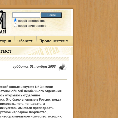
поиск в новостях
поиск в интернете
тория
Область
Происшествия
ответ
суббота, 01 ноября 2008
етской школе искусств № 3 имени
метили юбилей необычного отделения.
десь открылось отделение
ия. Это было впервые в России, когда
­­­­со­­­­вать, петь, танцевать, а
искусство. Им стали преподавать
устное народное творчество,
 изобразительное искусство, историю