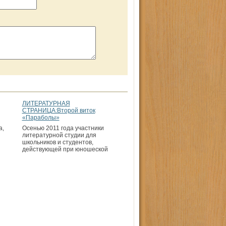
ЛИТЕРАТУРНАЯ
СТРАНИЦА:Второй виток
«Параболы»
а,
Осенью 2011 года участники
литературной студии для
школьников и студентов,
действующей при юношеской