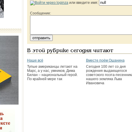
или введите имя:
Сообщение:
В этой рубрике сегодня читают
Наше всё
Вместе поём Ошанина
Тупые американцы летают на
Сегодня 100 лет со дня
Марс, а у нас, умников, Дима
рождения выдающегося
Билан – национальный герой.
советского поэта-песенник
По крайней мере так
нашего земляка Льва
Ивановича