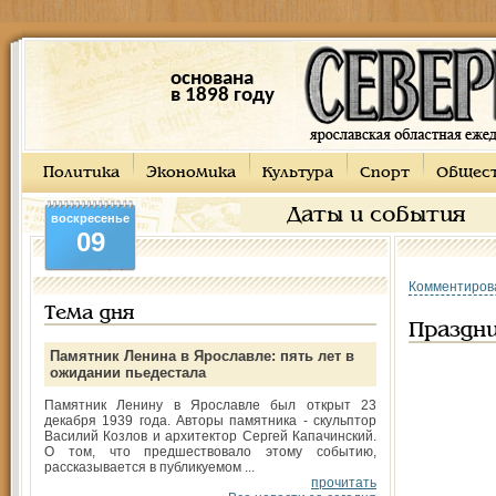
основана
в 1898 году
Политика
Экономика
Культура
Спорт
Общес
Даты и события
воскресенье
09
Комментиров
Тема дня
Праздни
Памятник Ленина в Ярославле: пять лет в
ожидании пьедестала
Памятник Ленину в Ярославле был открыт 23
декабря 1939 года. Авторы памятника - скульптор
Василий Козлов и архитектор Сергей Капачинский.
О том, что предшествовало этому событию,
рассказывается в публикуемом ...
прочитать