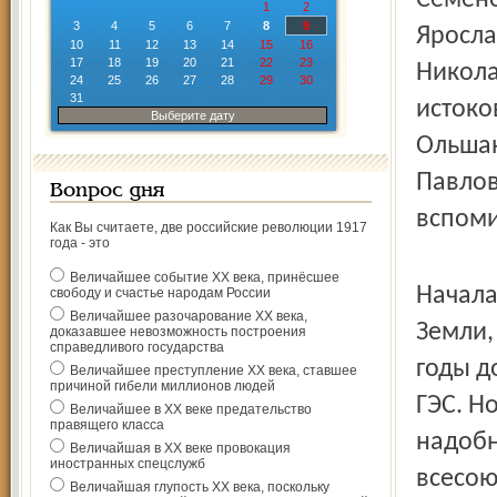
Семёно
1
2
3
4
5
6
7
8
9
Яросла
10
11
12
13
14
15
16
17
18
19
20
21
22
23
Никола
24
25
26
27
28
29
30
31
истоко
Выберите дату
Ольшан
Павлов
Вопрос дня
вспоми
Как Вы считаете, две российские революции 1917
года - это
Величайшее событие ХХ века, принёсшее
Начала
свободу и счастье народам России
Величайшее разочарование ХХ века,
Земли,
доказавшее невозможность построения
справедливого государства
годы д
Величайшее преступление ХХ века, ставшее
причиной гибели миллионов людей
ГЭС. Н
Величайшее в ХХ веке предательство
правящего класса
надобн
Величайшая в ХХ веке провокация
иностранных спецслужб
всесою
Величайшая глупость ХХ века, поскольку