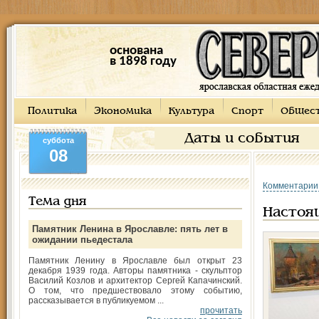
основана
в 1898 году
Политика
Экономика
Культура
Спорт
Общес
Даты и события
суббота
08
Комментарии
Тема дня
Настоя
Памятник Ленина в Ярославле: пять лет в
ожидании пьедестала
Памятник Ленину в Ярославле был открыт 23
декабря 1939 года. Авторы памятника - скульптор
Василий Козлов и архитектор Сергей Капачинский.
О том, что предшествовало этому событию,
рассказывается в публикуемом ...
прочитать