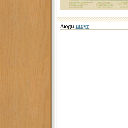
Люди
ищут