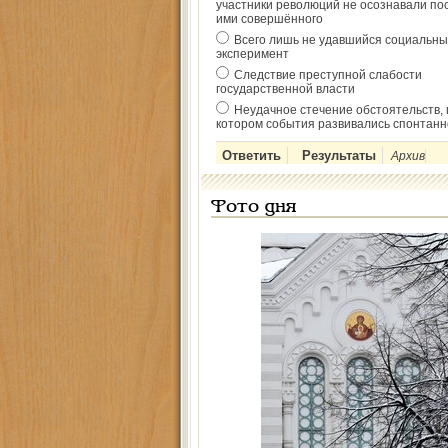
участники революций не осознавали по
ими совершённого
Всего лишь не удавшийся социальны
эксперимент
Следствие преступной слабости
государственной власти
Неудачное стечение обстоятельств, 
котором события развивались спонтанн
Архив
Фото дня