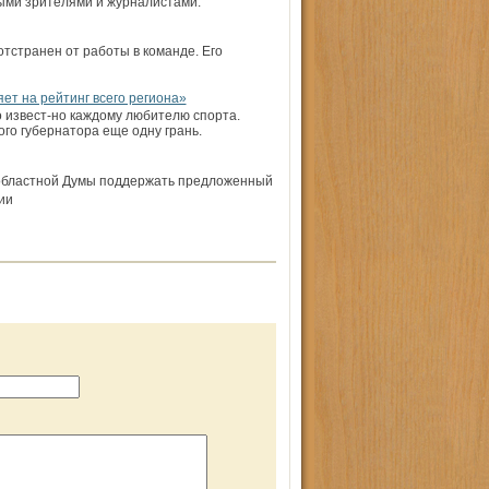
ыми зрителями и журналистами.
тстранен от работы в команде. Его
т на рейтинг всего региона»
о извест-но каждому любителю спорта.
го губернатора еще одну грань.
в областной Думы поддержать предложенный
ии