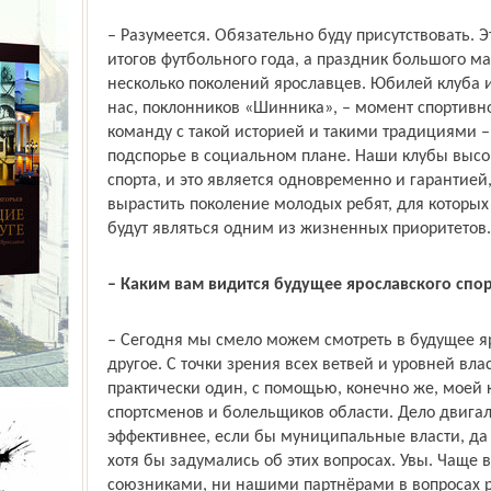
– Разумеется. Обязательно буду присутствовать. 
итогов футбольного года, а праздник большого ма
несколько поколений ярославцев. Юбилей клуба и
нас, поклонников «Шинника», – момент спортивн
команду с такой историей и такими традициями –
подспорье в социальном плане. Наши клубы высо
спорта, и это является одновременно и гарантией
вырастить поколение молодых ребят, для которых
будут являться одним из жизненных приоритетов.
– Каким вам видится будущее ярославского спор
– Сегодня мы смело можем смотреть в будущее яр
другое. С точки зрения всех ветвей и уровней вл
практически один, с помощью, конечно же, моей 
спортсменов и болельщиков области. Дело двига
эффективнее, если бы муниципальные власти, да
хотя бы задумались об этих вопросах. Увы. Чаще
союзниками, ни нашими партнёрами в вопросах р