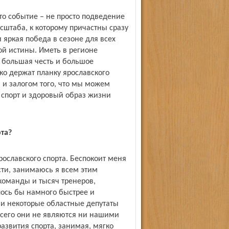
Это событие – не просто подведение
сштаба, к которому причастны сразу
 яркая победа в сезоне для всех
ой истины. Иметь в регионе
 большая честь и большое
ко держат планку ярославского
, и залогом того, что мы можем
 спорт и здоровый образ жизни
та?
ославского спорта. Беспокоит меня
асти, занимаюсь я всем этим
команды и тысяч тренеров,
лось бы намного быстрее и
 и некоторые областные депутаты
 всего они не являются ни нашими
азвития спорта, занимая, мягко