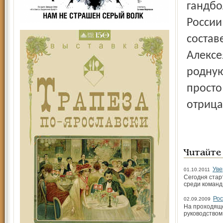
гандбо
России
состав
Алексе
родную
просто
отрица
Читайте
Уве
01.10.2011
Сегодня стар
среди команд
Рос
02.09.2009
На проходяще
руководством