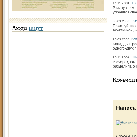
Пла
14.11.2008
В минувшем т
упрочила сво
Экс
03.09.2008
Пожалуй, ни 
Люди
ищут
аскетичной, 
Вся
20.05.2008
Канадцы в ро
одного-двух 
Юно
25.11.2006
В очередном 
разделила оч
Коммен
Написа
Сообще