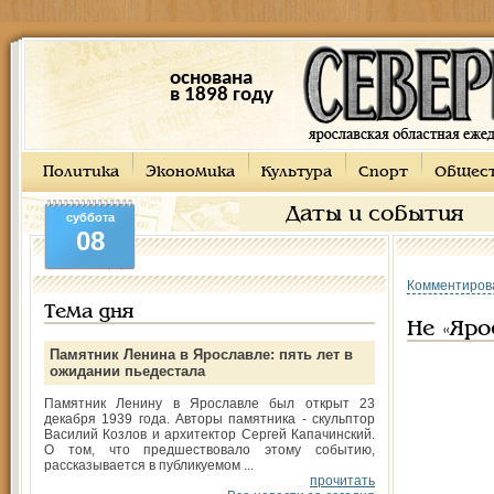
основана
в 1898 году
Политика
Экономика
Культура
Спорт
Общес
Даты и события
суббота
08
Комментиров
Тема дня
Не «Яр
Памятник Ленина в Ярославле: пять лет в
ожидании пьедестала
Памятник Ленину в Ярославле был открыт 23
декабря 1939 года. Авторы памятника - скульптор
Василий Козлов и архитектор Сергей Капачинский.
О том, что предшествовало этому событию,
рассказывается в публикуемом ...
прочитать