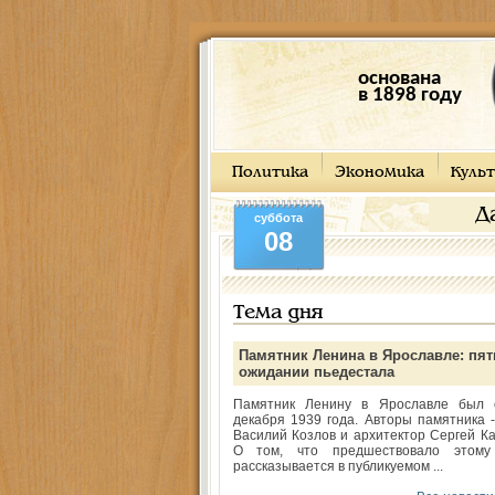
основана
в 1898 году
Политика
Экономика
Культ
Д
суббота
08
Тема дня
Памятник Ленина в Ярославле: пят
ожидании пьедестала
Памятник Ленину в Ярославле был 
декабря 1939 года. Авторы памятника -
Василий Козлов и архитектор Сергей Ка
О том, что предшествовало этому
рассказывается в публикуемом ...