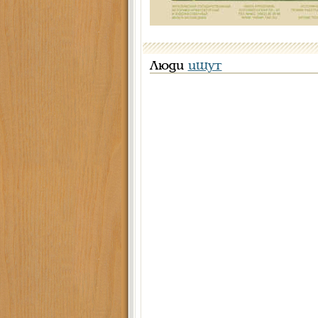
Люди
ищут