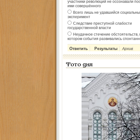
участники революций не осознавали по
ими совершённого
Всего лишь не удавшийся социальны
эксперимент
Следствие преступной слабости
государственной власти
Неудачное стечение обстоятельств, 
котором события развивались спонтанн
Архив
Фото дня