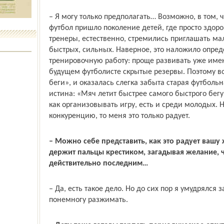
– Я могу только предполагать… Возможно, в том, ч
футбол пришло поколение детей, где просто здоро
тренеры, естественно, стремились приглашать м
быстрых, сильных. Наверное, это наложило опред
тренировочную работу: проще развивать уже им
будущем футболисте скрытые резервы. Поэтому во
беги», и оказалась слегка забыта старая футбольн
истина: «Мяч летит быстрее самого быстрого бегу
как организовывать игру, есть и среди молодых. 
конкуренцию, то меня это только радует.
– Можно себе представить, как это радует вашу 
держит пальцы крестиком, загадывая желание, ч
действительно последним…
– Да, есть такое дело. Но до сих пор я умудрялся з
понемногу разжимать.