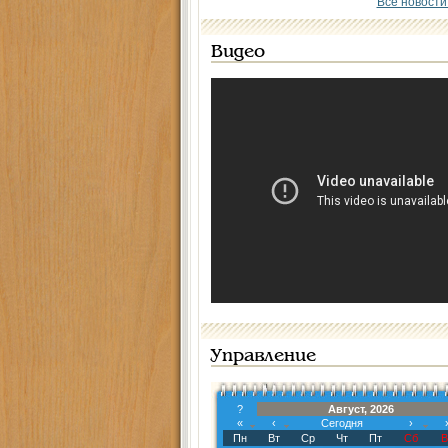
Все новости
Видео
Управление
?
Август, 2026
«
‹
Сегодня
›
Пн
Вт
Ср
Чт
Пт
Сб
В