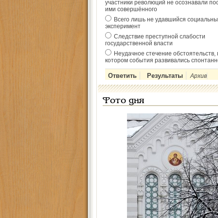
участники революций не осознавали по
ими совершённого
Всего лишь не удавшийся социальны
эксперимент
Следствие преступной слабости
государственной власти
Неудачное стечение обстоятельств, 
котором события развивались спонтанн
Архив
Фото дня