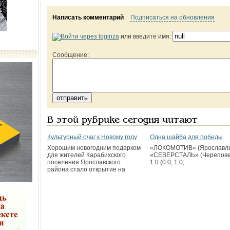
Написать комментарий
Подписаться на обновления
или введите имя:
Сообщение:
В этой рубрике сегодня читают
Культурный очаг к Новому году
Одна шайба для победы
Хорошим новогодним подарком
«ЛОКОМОТИВ» (Ярославль
для жителей Карабихского
«СЕВЕРСТАЛЬ» (Черепове
поселения Ярославского
1:0 (0:0; 1:0;
района стало открытие на