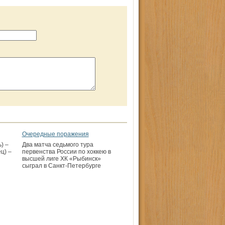
Очередные поражения
) –
Два матча седьмого тура
ц) –
первенства России по хоккею в
высшей лиге ХК «Рыбинск»
сыграл в Санкт-Петербурге