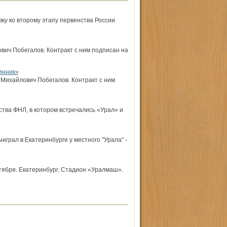
ку ко второму этапу первенства России.
ич Побегалов. Контракт с ним подписан на
инник»
Михайлович Побегалов. Контракт с ним
тва ФНЛ, в котором встречались «Урал» и
играл в Екатеринбурге у местного "Урала" -
тября. Екатеринбург. Стадион «Уралмаш».