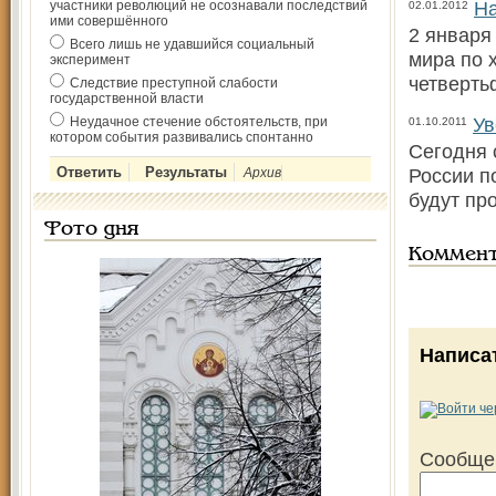
На
участники революций не осознавали последствий
02.01.2012
ими совершённого
2 января
Всего лишь не удавшийся социальный
мира по 
эксперимент
четверть
Следствие преступной слабости
государственной власти
Ув
Неудачное стечение обстоятельств, при
01.10.2011
котором события развивались спонтанно
Сегодня 
России п
Архив
будут пр
Фото дня
Коммен
Написа
Сообще