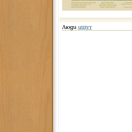
Люди
ищут