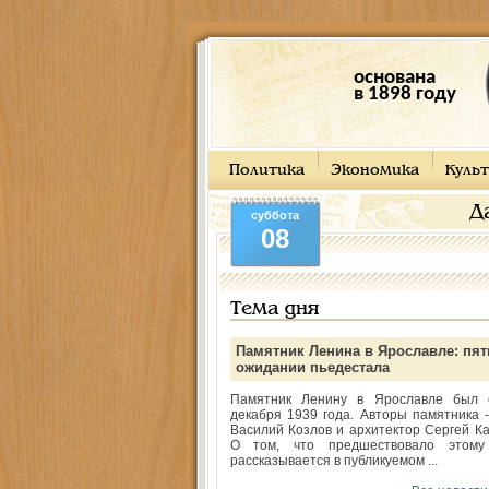
основана
в 1898 году
Политика
Экономика
Культ
Д
суббота
08
Тема дня
Памятник Ленина в Ярославле: пят
ожидании пьедестала
Памятник Ленину в Ярославле был 
декабря 1939 года. Авторы памятника -
Василий Козлов и архитектор Сергей Ка
О том, что предшествовало этому
рассказывается в публикуемом ...