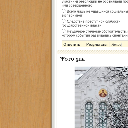
участники революций не осознавали по
ими совершённого
Всего лишь не удавшийся социальны
эксперимент
Следствие преступной слабости
государственной власти
Неудачное стечение обстоятельств, 
котором события развивались спонтанн
Архив
Фото дня