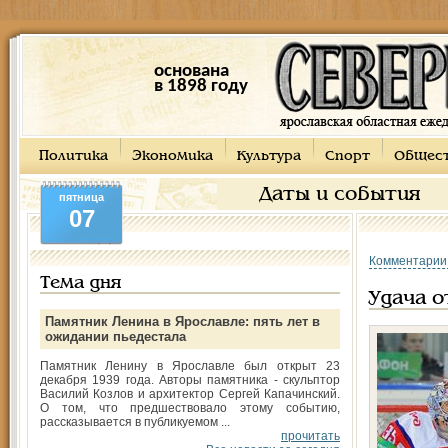
основана
в 1898 году
Политика
Экономика
Культура
Спорт
Общес
Даты и события
пятница
07
Комментарии
Тема дня
Удача о
Памятник Ленина в Ярославле: пять лет в
ожидании пьедестала
Памятник Ленину в Ярославле был открыт 23
декабря 1939 года. Авторы памятника - скульптор
Василий Козлов и архитектор Сергей Капачинский.
О том, что предшествовало этому событию,
рассказывается в публикуемом ...
прочитать