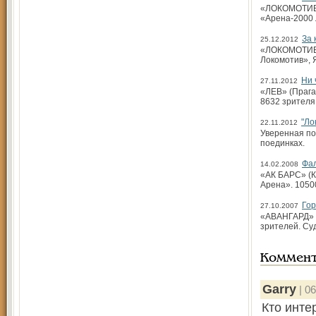
«ЛОКОМОТИВ» 
«Арена-2000 
За 
25.12.2012
«ЛОКОМОТИВ» 
Локомотив», 
Ни 
27.11.2012
«ЛЕВ» (Прага,
8632 зрителя
"Ло
22.11.2012
Уверенная по
поединках.
Фа
14.02.2008
«АК БАРС» (Ка
Арена». 1050
Гор
27.10.2007
«АВАНГАРД» (О
зрителей. Су
Коммен
Garry
| 06
Кто инте