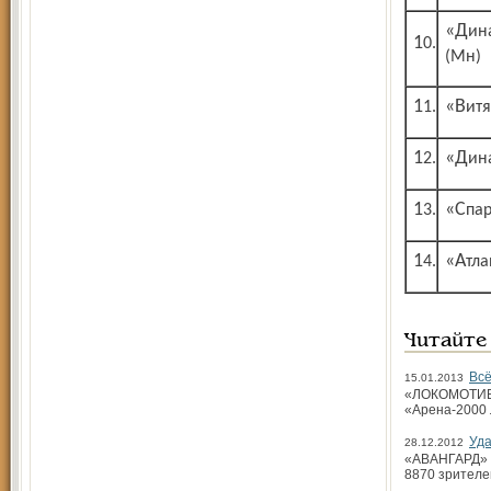
«Динамо»
10.
(Мн)
11.
«Вит
12.
«Ди
13.
«Сп
14.
«Атл
Читайте
Всё
15.01.2013
«ЛОКОМОТИВ» 
«Арена-2000 
Уда
28.12.2012
«АВАНГАРД» (О
8870 зрителе