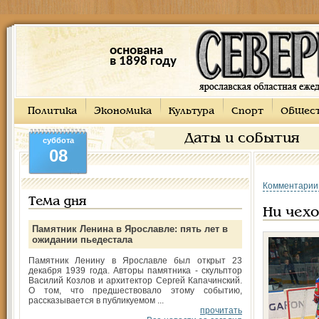
основана
в 1898 году
Политика
Экономика
Культура
Спорт
Общес
Даты и события
суббота
08
Комментарии
Тема дня
Ни чехо
Памятник Ленина в Ярославле: пять лет в
ожидании пьедестала
Памятник Ленину в Ярославле был открыт 23
декабря 1939 года. Авторы памятника - скульптор
Василий Козлов и архитектор Сергей Капачинский.
О том, что предшествовало этому событию,
рассказывается в публикуемом ...
прочитать