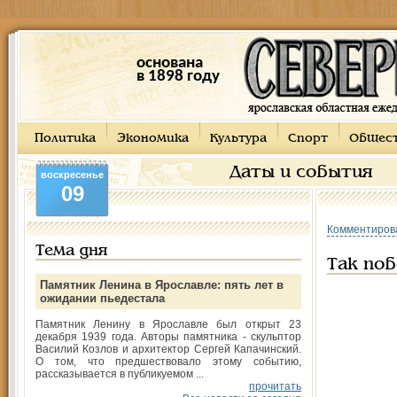
основана
в 1898 году
Политика
Экономика
Культура
Спорт
Общес
Даты и события
воскресенье
09
Комментиров
Тема дня
Так поб
Памятник Ленина в Ярославле: пять лет в
ожидании пьедестала
Памятник Ленину в Ярославле был открыт 23
декабря 1939 года. Авторы памятника - скульптор
Василий Козлов и архитектор Сергей Капачинский.
О том, что предшествовало этому событию,
рассказывается в публикуемом ...
прочитать