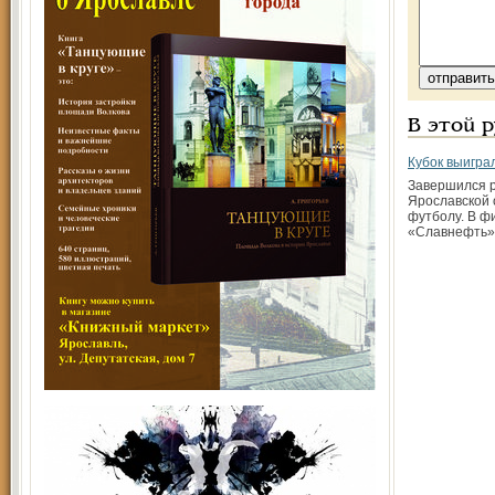
В этой 
Кубок выигра
Завершился 
Ярославской 
футболу. В ф
«Славнефть»