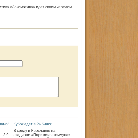
итика «Локомотива» идет своим чередом.
намо"
Кубок едет в Рыбинск
В среду в Ярославле на
- 3:9
стадионе «Парижская коммуна»