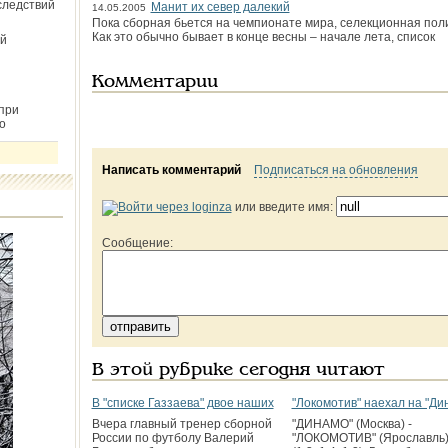
следствий
Манит их север далекий
14.05.2005
Пока сборная бьется на чемпионате мира, селекционная пол
Как это обычно бывает в конце весны – начале лета, список
й
Комментарии
при
о
Написать комментарий
Подписаться на обновления
или введите имя:
Сообщение:
В этой рубрике сегодня читают
В "списке Газзаева" двое наших
"Локомотив" наехал на "Ди
Вчера главный тренер сборной
"ДИНАМО" (Москва) -
России по футболу Валерий
"ЛОКОМОТИВ" (Ярославль) 