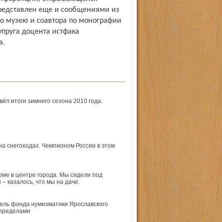
представлен еще и сообщениями из
о музею и соавтора по монографии
упруга доцента истфака
а.
л итоги зимнего сезона 2010 года.
на снегоходах. Чемпионом России в этом
оме в центре города. Мы сидели под
– казалось, что мы на даче.
ель фонда нумизматики Ярославского
 пределами