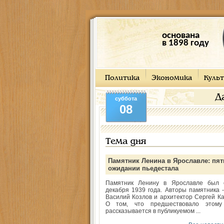
основана
в 1898 году
Политика
Экономика
Культ
Д
суббота
08
Тема дня
Памятник Ленина в Ярославле: пят
ожидании пьедестала
Памятник Ленину в Ярославле был 
декабря 1939 года. Авторы памятника -
Василий Козлов и архитектор Сергей Ка
О том, что предшествовало этому
рассказывается в публикуемом ...