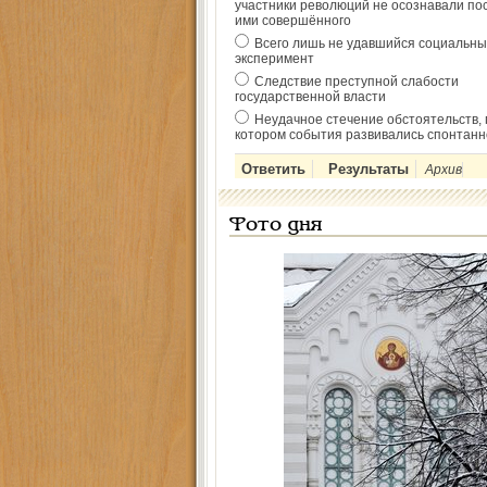
участники революций не осознавали по
ими совершённого
Всего лишь не удавшийся социальны
эксперимент
Следствие преступной слабости
государственной власти
Неудачное стечение обстоятельств, 
котором события развивались спонтанн
Архив
Фото дня