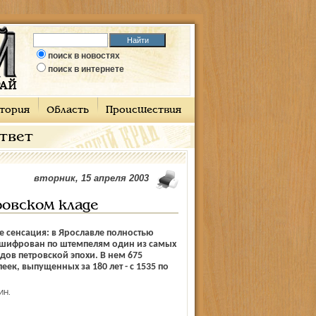
поиск в новостях
поиск в интернете
тория
Область
Происшествия
ответ
вторник, 15 апреля 2003
ровском кладе
 сенсация: в Ярославле полностью
сшифрован по штемпелям один из самых
дов петровской эпохи. В нем 675
еек, выпущенных за 180 лет - с 1535 по
ИН.