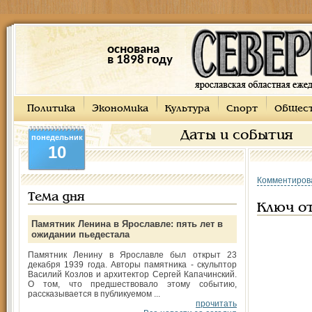
основана
в 1898 году
Политика
Экономика
Культура
Спорт
Общес
Даты и события
понедельник
10
Комментиров
Тема дня
Ключ о
Памятник Ленина в Ярославле: пять лет в
ожидании пьедестала
Памятник Ленину в Ярославле был открыт 23
декабря 1939 года. Авторы памятника - скульптор
Василий Козлов и архитектор Сергей Капачинский.
О том, что предшествовало этому событию,
рассказывается в публикуемом ...
прочитать