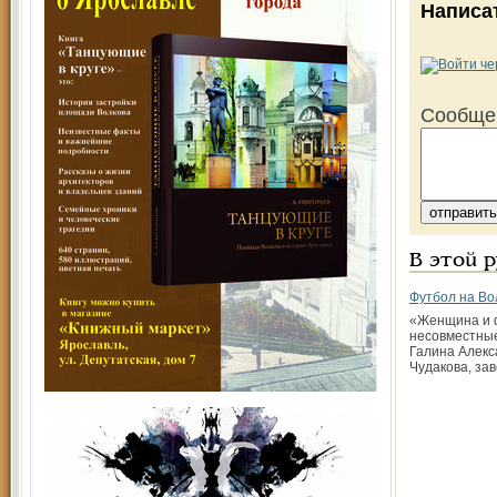
Написа
Сообще
В этой 
Футбол на Во
«Женщина и 
несовместные
Галина Алек
Чудакова, за