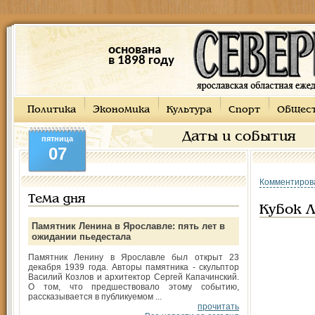
основана
в 1898 году
Политика
Экономика
Культура
Спорт
Общес
Даты и события
пятница
07
Комментиров
Тема дня
Кубок 
Памятник Ленина в Ярославле: пять лет в
ожидании пьедестала
Памятник Ленину в Ярославле был открыт 23
декабря 1939 года. Авторы памятника - скульптор
Василий Козлов и архитектор Сергей Капачинский.
О том, что предшествовало этому событию,
рассказывается в публикуемом ...
прочитать