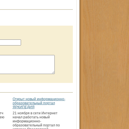
Открыт новый информационно-
образовательный портал
ЯРКИПЕДИЯ
тч
21 ноября в сети Интернет
кею
начал работать новый
информационно-
образовательный портал по