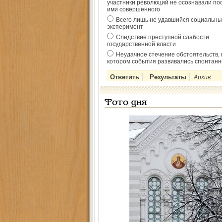
участники революций не осознавали по
ими совершённого
Всего лишь не удавшийся социальны
эксперимент
Следствие преступной слабости
государственной власти
Неудачное стечение обстоятельств, 
котором события развивались спонтанн
Архив
Фото дня