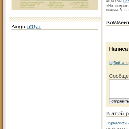
Вол
06.10.2004
«Не продаетс
поэзии. В на
Коммен
Люди
ищут
Написа
Сообще
В этой 
Журналисты –