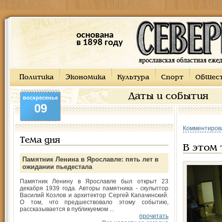
основана
в 1898 году
Политика
Экономика
Культура
Спорт
Общес
Даты и события
воскресенье
09
Комментиров
Тема дня
В этом
Памятник Ленина в Ярославле: пять лет в
ожидании пьедестала
Памятник Ленину в Ярославле был открыт 23
декабря 1939 года. Авторы памятника - скульптор
Василий Козлов и архитектор Сергей Капачинский.
О том, что предшествовало этому событию,
рассказывается в публикуемом ...
прочитать