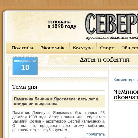
основана
в 1898 году
Политика
Экономика
Культура
Спорт
Общес
Даты и события
понедельник
10
Комментиров
Тема дня
Чемпион
оконча
Памятник Ленина в Ярославле: пять лет в
ожидании пьедестала
Памятник Ленину в Ярославле был открыт 23
декабря 1939 года. Авторы памятника - скульптор
Василий Козлов и архитектор Сергей Капачинский.
О том, что предшествовало этому событию,
рассказывается в публикуемом ...
прочитать