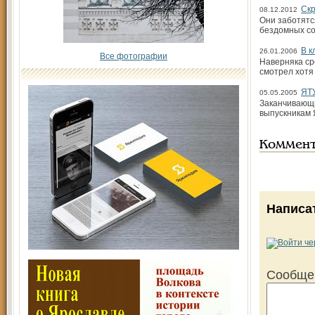
Скр
08.12.2012
Они заботятс
бездомных со
В к
26.01.2006
Все фотографии
Наверняка ср
смотрел хотя
ЯТ
05.05.2005
Заканчивающи
выпускникам 
Коммен
Написа
Сообще