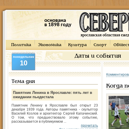
основана
в 1898 году
Политика
Экономика
Культура
Спорт
Общес
Даты и события
понедельник
10
Комментиров
Тема дня
Когда п
Памятник Ленина в Ярославле: пять лет в
ожидании пьедестала
Памятник Ленину в Ярославле был открыт 23
декабря 1939 года. Авторы памятника - скульптор
Василий Козлов и архитектор Сергей Капачинский.
О том, что предшествовало этому событию,
рассказывается в публикуемом ...
прочитать