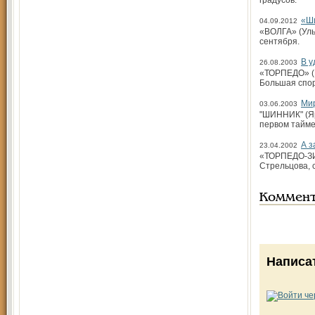
градусов.
«Ши
04.09.2012
«ВОЛГА» (Уль
сентября.
В у
26.08.2003
«ТОРПЕДО» (М
Большая спор
Ми
03.06.2003
"ШИННИК" (Яро
первом тайме
А з
23.04.2002
«ТОРПЕДО-ЗИЛ
Стрельцова, с
Коммен
Написа