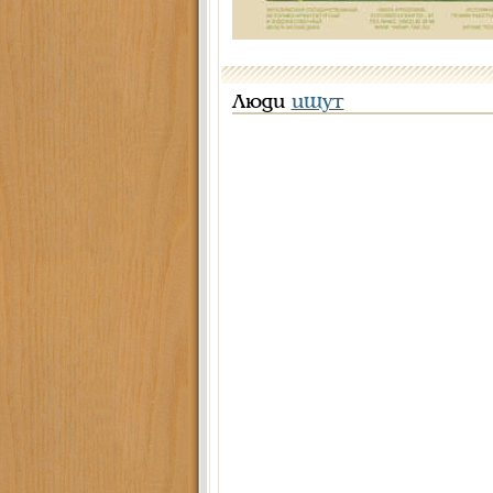
Люди
ищут