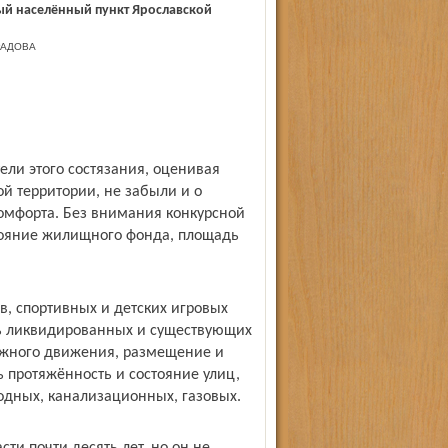
ый населённый пункт Ярославской
РАДОВА
ели этого состязания, оценивая
ой территории, не забыли и о
мфорта. Без внимания конкурсной
стояние жилищного фонда, площадь
, спортивных и детских игровых
дь ликвидированных и существующих
ожного движения, размещение и
протяжённость и состояние улиц,
водных, канализационных, газовых.