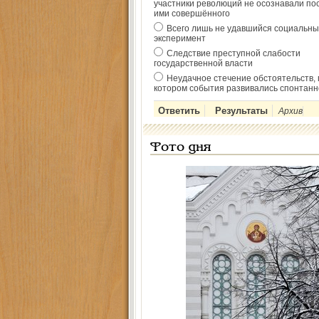
участники революций не осознавали по
ими совершённого
Всего лишь не удавшийся социальны
эксперимент
Следствие преступной слабости
государственной власти
Неудачное стечение обстоятельств, 
котором события развивались спонтанн
Архив
Фото дня