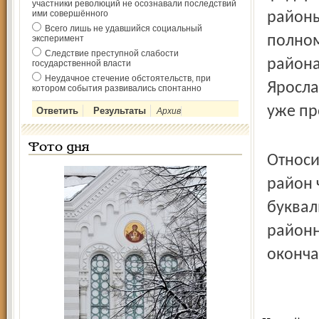
участники революций не осознавали последствий
ими совершённого
районы
Всего лишь не удавшийся социальный
полном
эксперимент
Следствие преступной слабости
района
государственной власти
Неудачное стечение обстоятельств, при
Яросла
котором события развивались спонтанно
уже пр
Архив
Фото дня
Относи
район 
буквал
районн
оконча