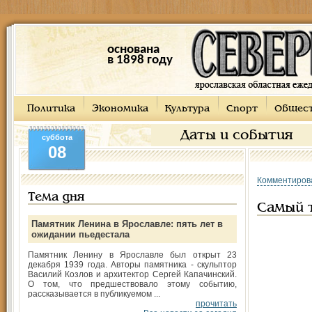
основана
в 1898 году
Политика
Экономика
Культура
Спорт
Общес
Даты и события
суббота
08
Комментиров
Тема дня
Самый 
Памятник Ленина в Ярославле: пять лет в
ожидании пьедестала
Памятник Ленину в Ярославле был открыт 23
декабря 1939 года. Авторы памятника - скульптор
Василий Козлов и архитектор Сергей Капачинский.
О том, что предшествовало этому событию,
рассказывается в публикуемом ...
прочитать