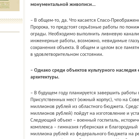
монументальной живописи...
– В общем-то, да. Что касается Спасо-Преображе
Пророка, то предстоят серьёзные работы по пони
ограды. Необходимо выполнить ливневую канали
инженерные работы, возможно, невидимые глазу
сохранения объекта. В общем и целом все памятн
в удовлетворительном состоянии.
– Однако среди объектов культурного наследия 
архитектуры.
– В будущем году планируется завершить работы 
Присутственных мест (южный корпус), что на Сов
миллионов рублей из областного бюджета. Средс
миллионов рублей) пойдут на изготовление и уст
Следующий объект – военный госпиталь, историче
комплекса – гимназия губернская и благородный 
миллиона рублей из федерального бюджета на р