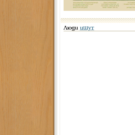
Люди
ищут