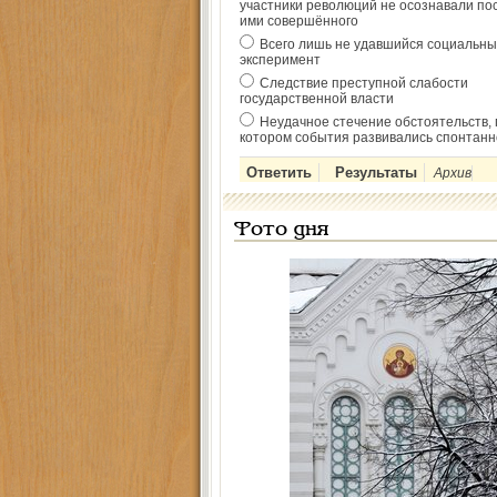
участники революций не осознавали по
ими совершённого
Всего лишь не удавшийся социальны
эксперимент
Следствие преступной слабости
государственной власти
Неудачное стечение обстоятельств, 
котором события развивались спонтанн
Архив
Фото дня