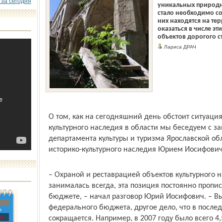
 за сегодня
уникальных природны
стало необходимо со
них находятся на тер
оказаться в числе эт
объектов дорогого ст
Лариса ДРАЧ
О том, как на сегодняшний день обстоит ситуаци
культурного наследия в области мы беседуем с з
департамента культуры и туризма Ярославской об
историко-культурного наследия Юрием Иосифови
– Охраной и реставрацией объектов культурного
занималась всегда, эта позиция постоянно пропис
бюджете, – начал разговор Юрий Иосифович. – Вы
федерального бюджета, другое дело, что в после
»
с
сокращается. Например, в 2007 году было всего 4,