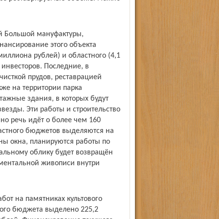
ой Большой мануфактуры,
нансирование этого объекта
миллиона рублей) и областного (4,1
 инвесторов. Последние, в
чисткой прудов, реставрацией
кже на территории парка
тажные здания, в которых будут
звезды. Эти работы и строительство
но речь идёт о более чем 160
астного бюджетов выделяются на
ны окна, планируются работы по
чальному облику будет возвращён
ументальной живописи внутри
бот на памятниках культового
ного бюджета выделено 225,2