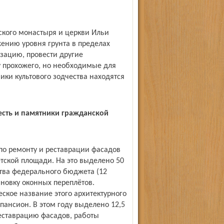
нского монастыря и церкви Ильи
жению уровня грунта в пределах
зацию, провести другие
 прохожего, но необходимые для
ики культового зодчества находятся
есть и памятники гражданской
по ремонту и реставрации фасадов
етской площади. На это выделено 50
тва федерального бюджета (12
ановку оконных переплётов.
ское название этого архитектурного
пансион. В этом году выделено 12,5
еставрацию фасадов, работы