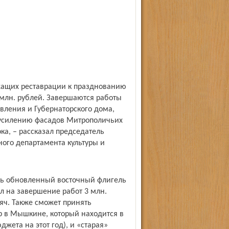
жащих реставрации к празднованию
 млн. рублей. Завершаются работы
вления и Губернаторского дома,
 усилению фасадов Митрополичьих
ка, – рассказал председатель
ного департамента культуры и
тить обновленный восточный флигель
 на завершение работ 3 млн.
яч. Также сможет принять
р в Мышкине, который находится в
жета на этот год), и «старая»