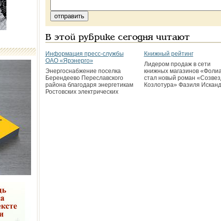
В этой рубрике сегодня читают
Информация пресс-службы
Книжный рейтинг
ОАО «Ярэнерго»
Лидером продаж в сети
Энергоснабжение поселка
книжных магазинов «Фоли
Берендеево Переславского
стал новый роман «Созвез
района благодаря энергетикам
Козлотура» Фазиля Исканд
Ростовских электрических