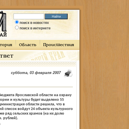
поиск в новостях
поиск в интернете
тория
Область
Происшествия
ответ
суббота, 03 февраля 2007
 бюджета Ярославской области на охрану
ории и культуры будет выделено 55
дминистрация области решила, что в
й список войдут 24 объекта культурного
кже ряд сельских храмов (на их долю
н. рублей).
В