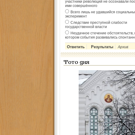
участники революций не осознавали по
ими совершённого
Всего лишь не удавшийся социальны
эксперимент
Следствие преступной слабости
государственной власти
Неудачное стечение обстоятельств, 
котором события развивались спонтанн
Архив
Фото дня