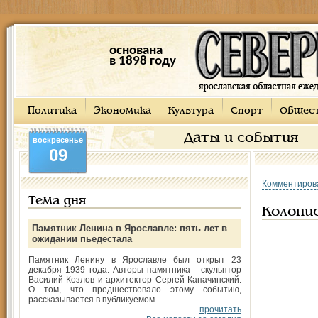
основана
в 1898 году
Политика
Экономика
Культура
Спорт
Общес
Даты и события
воскресенье
09
Комментиров
Тема дня
Колони
Памятник Ленина в Ярославле: пять лет в
ожидании пьедестала
Памятник Ленину в Ярославле был открыт 23
декабря 1939 года. Авторы памятника - скульптор
Василий Козлов и архитектор Сергей Капачинский.
О том, что предшествовало этому событию,
рассказывается в публикуемом ...
прочитать